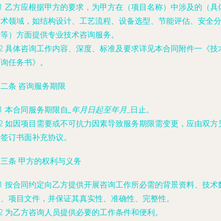
.1 乙方应根据甲方的要求，为甲方在
（项目名称）中涉及的
（具
技术领域，如结构设计、工艺流程、设备选型、节能评估、安全
析等）方面提供专业技术咨询服务。
.2 具体咨询工作内容、深度、标准及要求详见本合同附件一《技
咨询任务书》。
二条 咨询服务期限
.1 本合同服务期限自
_年
月
日起至
年
月
_日止。
.2 如因项目需要或不可抗力因素导致服务期限需变更，应由双方
行签订书面补充协议。
三条 甲方的权利与义务
.1 按合同约定向乙方提供开展咨询工作所必需的背景资料、技术
据、项目文件，并保证其真实性、准确性、完整性。
.2 为乙方咨询人员提供必要的工作条件和便利。