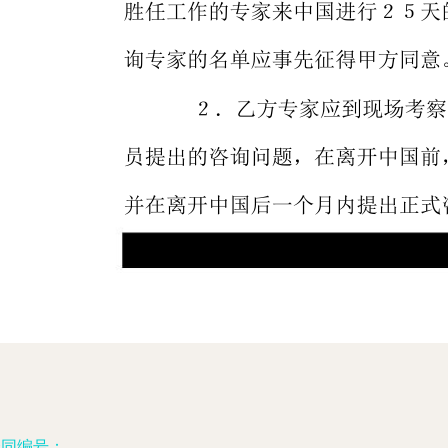
合同编号：
__