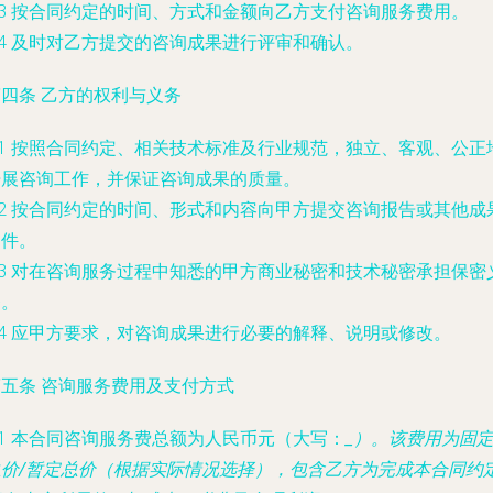
.3 按合同约定的时间、方式和金额向乙方支付咨询服务费用。
.4 及时对乙方提交的咨询成果进行评审和确认。
四条 乙方的权利与义务
.1 按照合同约定、相关技术标准及行业规范，独立、客观、公正
开展咨询工作，并保证咨询成果的质量。
.2 按合同约定的时间、形式和内容向甲方提交咨询报告或其他成
文件。
.3 对在咨询服务过程中知悉的甲方商业秘密和技术秘密承担保密
务。
.4 应甲方要求，对咨询成果进行必要的解释、说明或修改。
第五条 咨询服务费用及支付方式
.1 本合同咨询服务费总额为人民币
元（大写：
_）。该费用为固
总价/暂定总价（根据实际情况选择），包含乙方为完成本合同约