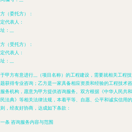
甲方（委托方）：
法定代表人：
地址：
__
乙方（受托方）：
法定代表人：
地址：
__
鉴于甲方有意进行
__（项目名称）的工程建设，需要就相关工程技
问题获得专业咨询；乙方是一家具备相应资质和经验的工程技术
询服务机构，愿意为甲方提供咨询服务。双方根据《中华人民共
国民法典》等相关法律法规，本着平等、自愿、公平和诚实信用
原则，经友好协商，达成如下条款：
第一条 咨询服务内容与范围