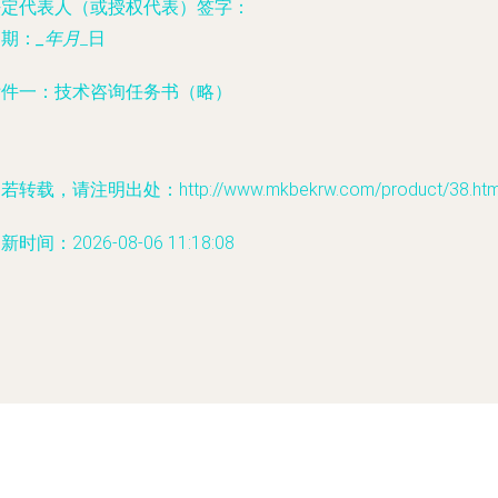
法定代表人（或授权代表）签字：
日期：
_年
月
_日
附件一：技术咨询任务书（略）
若转载，请注明出处：http://www.mkbekrw.com/product/38.htm
新时间：2026-08-06 11:18:08