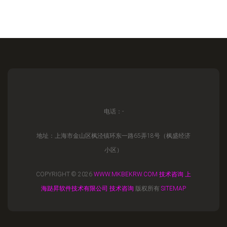
电话：-
地址：上海市金山区枫泾镇环东一路65弄18号（枫盛经济
小区）
COPYRIGHT © 2026
WWW.MKBEKRW.COM
技术咨询
上
海跶昇软件技术有限公司
技术咨询
版权所有
SITEMAP