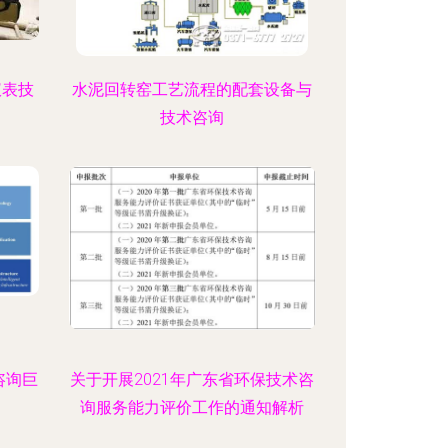
仪表技
水泥回转窑工艺流程的配套设备与
技术咨询
咨询巨
关于开展2021年广东省环保技术咨
询服务能力评价工作的通知解析