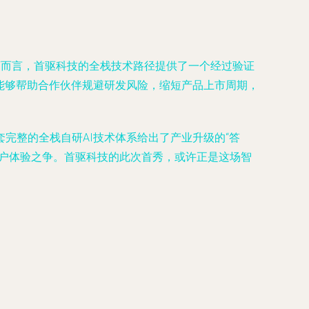
商而言，首驱科技的全栈技术路径提供了一个经过验证
能够帮助合作伙伴规避研发风险，缩短产品上市周期，
完整的全栈自研AI技术体系给出了产业升级的“答
用户体验之争。首驱科技的此次首秀，或许正是这场智