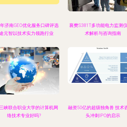
26年济南GEO优化服务口碑评选
襄樊S381T多功能电力监测
途元智以技术实力领跑行业
术解析与咨询指南
三峡联合职业大学的计算机网
融资50亿的超级独角兽 技术
络技术专业好吗?
头冲刺IPO的启示