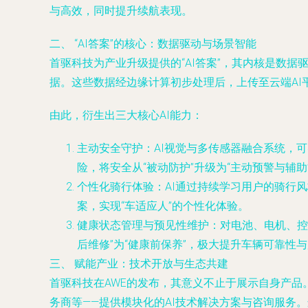
与高效，同时提升续航表现。
二、 “AI答案”的核心：数据驱动与场景智能
首驱科技为产业升级提供的“AI答案”，其内核是数
据。这些数据经边缘计算初步处理后，上传至云端AI
由此，衍生出三大核心AI能力：
主动安全守护
：AI视觉与多传感器融合系统，
险，将安全从“被动防护”升级为“主动预警与辅助
个性化骑行体验
：AI通过持续学习用户的骑行
案，实现“车适应人”的个性化体验。
健康状态管理与预见性维护
：对电池、电机、控
后维修”为“健康前保养”，极大提升车辆可靠性
三、 赋能产业：技术开放与生态共建
首驱科技在AWE的发布，其意义不止于展示自身产品
务商等——提供模块化的AI技术解决方案与咨询服务