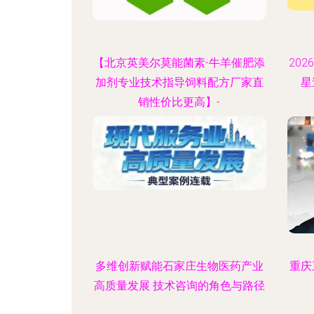
【北京英美尔莫能菌素-牛羊催肥添
20
加剂专业技术指导饲料配方厂家直
星
销性价比更高】-
多维创新赋能石家庄生物医药产业
重庆
高质量发展 技术咨询的角色与路径