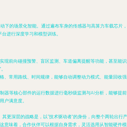
据驱动下的场景化智能。通过遍布车身的传感器与高算力车载芯片
平台进行深度学习和模型训练。
可实现前向碰撞预警、盲区监测、车道偏离提醒等功能，甚至能
”。
风格、常用路线、时间规律，能够自动调整动力模式、能量回收
制器等核心部件的运行数据进行毫秒级监测与AI分析，能够提前
与用户满意度。
。其更深层的战略是，以“技术驱动者”的身份，向整个两轮出行
。这意味着，合作伙伴可以根据自身需求，灵活选用从智能硬件模