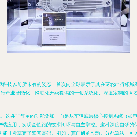
首驱科技以前所未有的姿态，首次向全球展示了其在两轮出行领域
行产业智能化、网联化升级提供的一套系统化、深度定制的“AI答
系。这并非简单的功能叠加，而是从车辆底层核心控制系统（如电
用户端应用，实现全链路的技术闭环与自主掌控。这种深度自研的
功能开发奠定了坚实基础。例如，其自研的AI动力分配算法，可