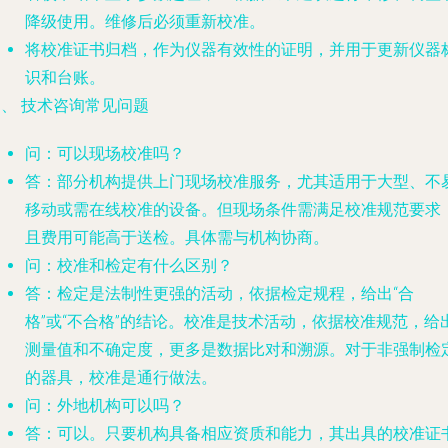
降级使用。维修后必须重新校准。
将校准证书归档，作为仪器有效性的证明，并用于更新仪器
识和台账。
、 技术咨询常见问题
问：可以现场校准吗？
答：部分机构提供上门现场校准服务，尤其适用于大型、不
移动或需在线校准的设备。但现场条件需满足校准规范要求
且费用可能高于送检。具体需与机构协商。
问：校准和检定有什么区别？
答：检定是法制性更强的活动，依据检定规程，给出“合
格”或“不合格”的结论。校准是技术活动，依据校准规范，给
测量值和不确定度，更多是数据比对和溯源。对于非强制检
的器具，校准是通行做法。
问：外地机构可以吗？
答：可以。只要机构具备相应资质和能力，其出具的校准证