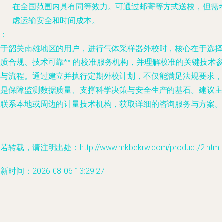
在全国范围内具有同等效力。可通过邮寄等方式送校，但需
虑运输安全和时间成本。
*：
对于韶关南雄地区的用户，进行气体采样器外校时，核心在于选
资质合规、技术可靠** 的校准服务机构，并理解校准的关键技术
数与流程。通过建立并执行定期外校计划，不仅能满足法规要求
更是保障监测数据质量、支撑科学决策与安全生产的基石。建议
动联系本地或周边的计量技术机构，获取详细的咨询服务与方案
若转载，请注明出处：http://www.mkbekrw.com/product/2.html
新时间：2026-08-06 13:29:27