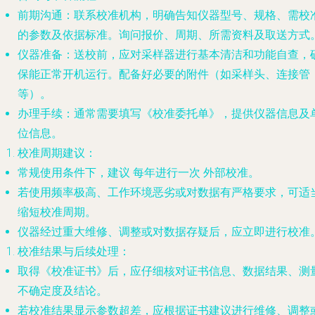
前期沟通
：联系校准机构，明确告知仪器型号、规格、需校
的参数及依据标准。询问报价、周期、所需资料及取送方式
仪器准备
：送校前，应对采样器进行基本清洁和功能自查，
保能正常开机运行。配备好必要的附件（如采样头、连接管
等）。
办理手续
：通常需要填写《校准委托单》，提供仪器信息及
位信息。
校准周期建议
：
常规使用条件下，建议
每年进行一次
外部校准。
若使用频率极高、工作环境恶劣或对数据有严格要求，可适
缩短校准周期。
仪器经过重大维修、调整或对数据存疑后，应立即进行校准
校准结果与后续处理
：
取得《校准证书》后，应仔细核对证书信息、数据结果、测
不确定度及结论。
若校准结果显示参数超差，应根据证书建议进行维修、调整