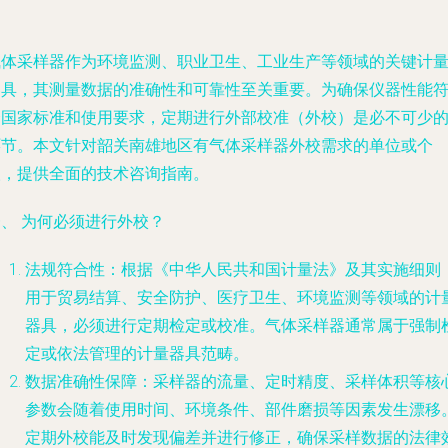
气体采样器作为环境监测、职业卫生、工业生产等领域的关键计
器具，其测量数据的准确性和可靠性至关重要。为确保仪器性能
合国家标准和使用要求，定期进行外部校准（外校）是必不可少
环节。本文针对韶关南雄地区有气体采样器外校需求的单位或个
人，提供全面的技术咨询指南。
、 为何必须进行外校？
法规符合性：根据《中华人民共和国计量法》及其实施细则
用于贸易结算、安全防护、医疗卫生、环境监测等领域的计
器具，必须进行定期检定或校准。气体采样器通常属于强制
定或依法管理的计量器具范畴。
数据准确性保障：采样器的流量、定时精度、采样体积等核
参数会随着使用时间、环境条件、部件磨损等因素发生漂移
定期外校能及时发现偏差并进行修正，确保采样数据的法律